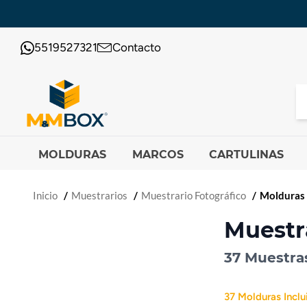
5519527321
Contacto
MOLDURAS
MARCOS
CARTULINAS
Inicio
Muestrarios
Muestrario Fotográfico
Molduras 
Muestr
37 Muestras
37 Molduras Inclu