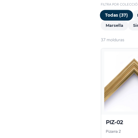
FILTRA POR COLECCI
Todas (37)
Marsella
Si
37 molduras
PIZ-01
PIZ-02
Pizarra 2
Pizarra 2