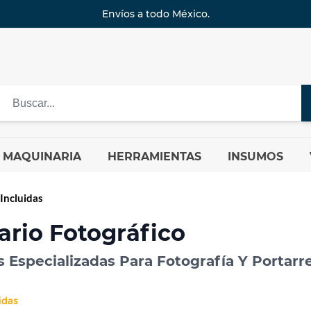
Envíos a todo México.
MAQUINARIA
HERRAMIENTAS
INSUMOS
Incluidas
ario Fotográfico
 Especializadas Para Fotografía Y Portarr
idas