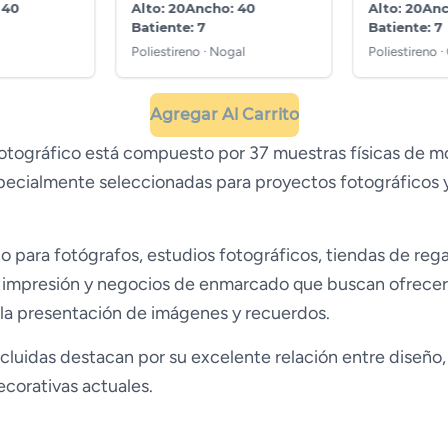
 40
Alto: 20
Ancho: 40
Alto: 20
Anc
Batiente: 7
Batiente: 7
Poliestireno · Nogal
Poliestireno 
Agregar Al Carrito
Fotográfico está compuesto por 37 muestras físicas de m
specialmente seleccionadas para proyectos fotográficos 
o para fotógrafos, estudios fotográficos, tiendas de rega
e impresión y negocios de enmarcado que buscan ofrecer
 la presentación de imágenes y recuerdos.
cluidas destacan por su excelente relación entre diseño,
corativas actuales.