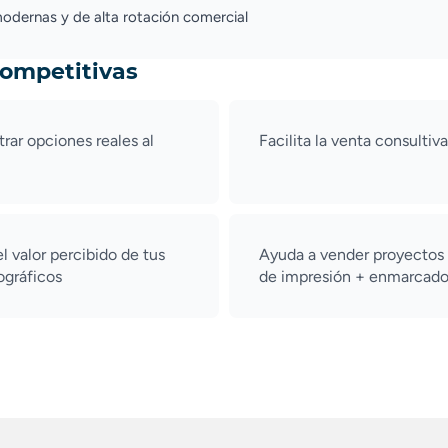
dernas y de alta rotación comercial
competitivas
rar opciones reales al
Facilita la venta consultiva
l valor percibido de tus
Ayuda a vender proyectos
ográficos
de impresión + enmarcad