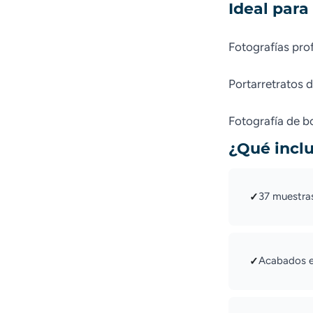
Ideal para
Fotografías pro
Portarretratos 
Fotografía de b
¿Qué incl
37 muestras
✓
Acabados e
✓