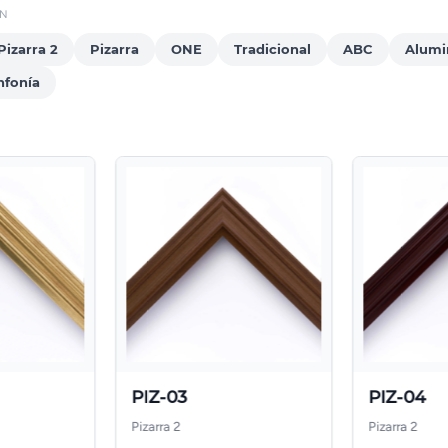
ÓN
Pizarra 2
Pizarra
ONE
Tradicional
ABC
Alumi
nfonía
PIZ-03
PIZ-04
Pizarra 2
Pizarra 2