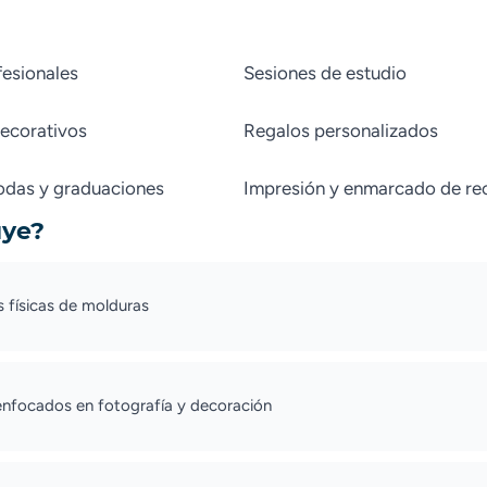
fesionales
Sesiones de estudio
decorativos
Regalos personalizados
odas y graduaciones
Impresión y enmarcado de re
uye?
 físicas de molduras
nfocados en fotografía y decoración