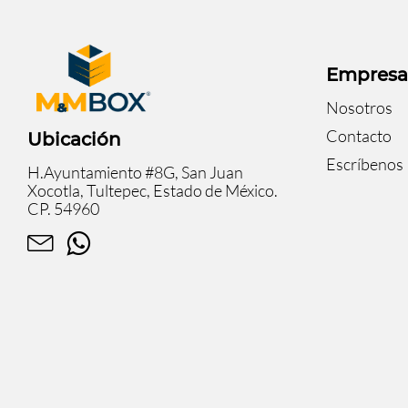
Empres
Nosotros
Contacto
Ubicación
Escríbenos
H.Ayuntamiento #8G, San Juan
Xocotla, Tultepec, Estado de México.
CP. 54960