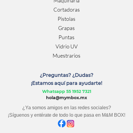
Maquinaria
Cortadoras
Pistolas
Grapas
Puntas
Vidrio UV
Muestrarios
¿Preguntas? ¿Dudas?
¡Estamos aquí para ayudarte!
Whatsapp 55 1952 7321
hola@mymbox.mx
¿Ya somos amigos en las redes sociales?
¡Síguenos y entérate de todo lo que pasa en M&M BOX!