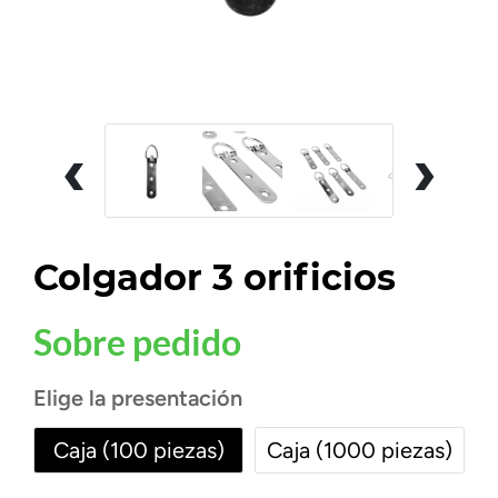
‹
›
Colgador 3 orificios
Sobre pedido
Elige la presentación
Caja (100 piezas)
Caja (1000 piezas)