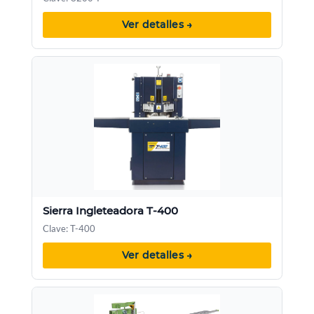
Ver detalles →
Sierra Ingleteadora T-400
Clave: T-400
Ver detalles →