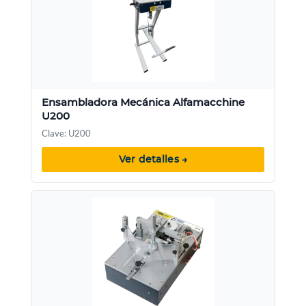
Ensambladora Mecánica Alfamacchine
U200
Clave: U200
Ver detalles →