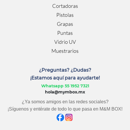
Cortadoras
Pistolas
Grapas
Puntas
Vidrio UV
Muestrarios
¿Preguntas? ¿Dudas?
¡Estamos aquí para ayudarte!
Whatsapp 55 1952 7321
hola@mymbox.mx
¿Ya somos amigos en las redes sociales?
¡Síguenos y entérate de todo lo que pasa en M&M BOX!