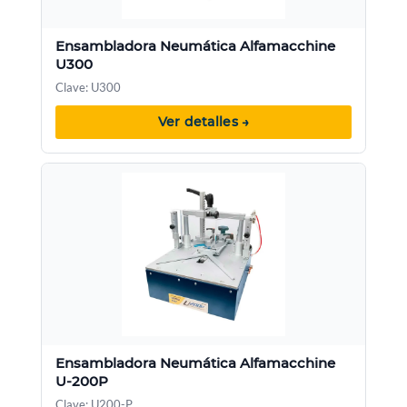
Ensambladora Neumática Alfamacchine
U300
Clave: U300
Ver detalles →
Ensambladora Neumática Alfamacchine
U-200P
Clave: U200-P