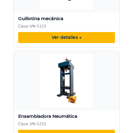
Guillotina mecánica
Clave: VN-5115
Ver detalles →
Ensambladora Neumática
Clave: VN-5215