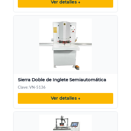
Ver detalles →
Sierra Doble de Inglete Semiautomática
Clave: VN-5136
Ver detalles →