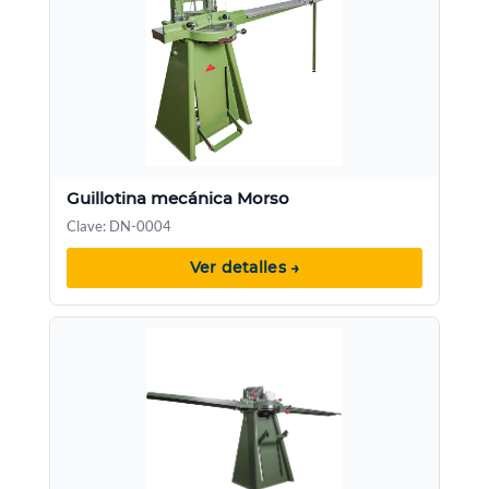
Guillotina mecánica Morso
Clave: DN-0004
Ver detalles →