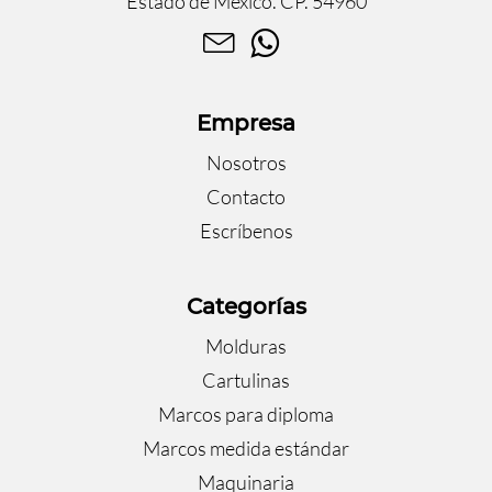
Estado de México. CP. 54960
Empresa
Nosotros
Contacto
Escríbenos
Categorías
Molduras
Cartulinas
Marcos para diploma
Marcos medida estándar
Maquinaria