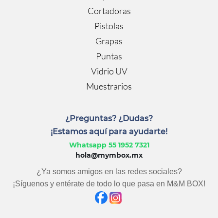
Cortadoras
Pistolas
Grapas
Puntas
Vidrio UV
Muestrarios
¿Preguntas? ¿Dudas?
¡Estamos aquí para ayudarte!
Whatsapp 55 1952 7321
hola@mymbox.mx
¿Ya somos amigos en las redes sociales?
¡Síguenos y entérate de todo lo que pasa en M&M BOX!