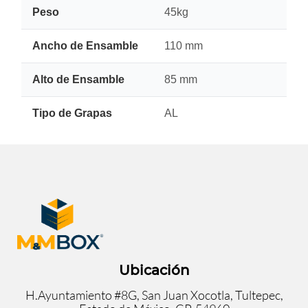
Peso
45kg
Ancho de Ensamble
110 mm
Alto de Ensamble
85 mm
Tipo de Grapas
AL
Ubicación
H.Ayuntamiento #8G, San Juan Xocotla, Tultepec,