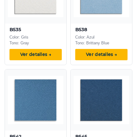
B535
B538
Color: Gris
Color: Azul
Tono: Gray
Tono: Brittany Blue
Ver detalles →
Ver detalles →
B542
B545