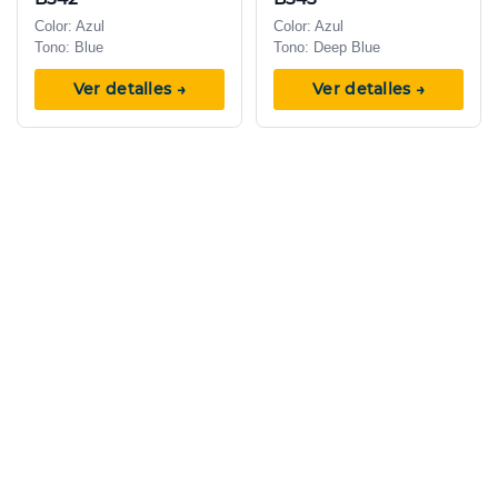
Color: Azul
Color: Azul
Tono: Blue
Tono: Deep Blue
Ver detalles →
Ver detalles →