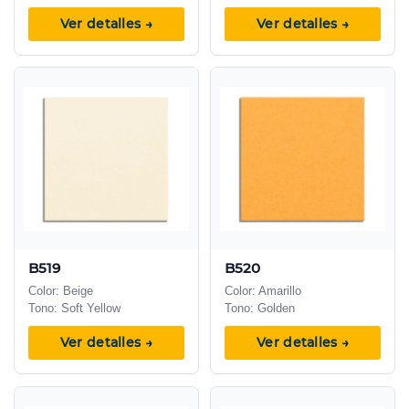
Ver detalles →
Ver detalles →
B519
B520
Color: Beige
Color: Amarillo
Tono: Soft Yellow
Tono: Golden
Ver detalles →
Ver detalles →