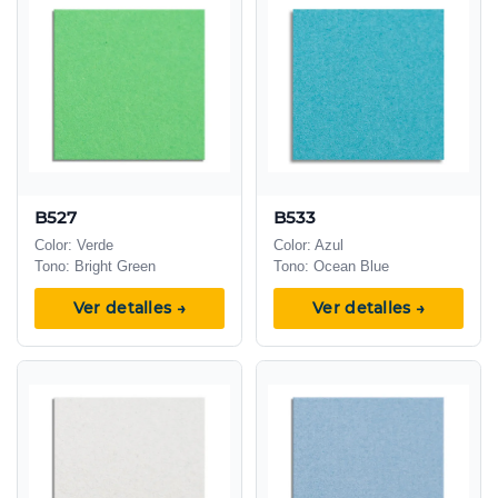
B527
B533
Color: Verde
Color: Azul
Tono: Bright Green
Tono: Ocean Blue
Ver detalles →
Ver detalles →