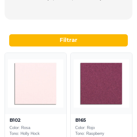
Filtrar
B102
B165
Color: Rosa
Color: Rojo
Tono: Holly Hock
Tono: Raspberry