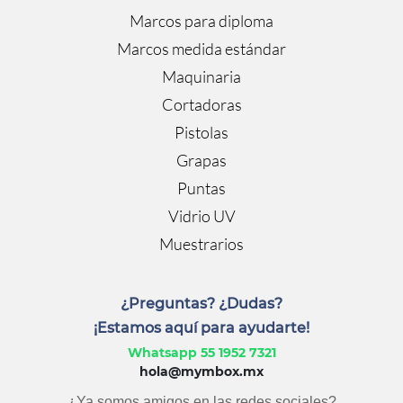
Marcos para diploma
Marcos medida estándar
Maquinaria
Cortadoras
Pistolas
Grapas
Puntas
Vidrio UV
Muestrarios
¿Preguntas? ¿Dudas?
¡Estamos aquí para ayudarte!
Whatsapp 55 1952 7321
hola@mymbox.mx
¿Ya somos amigos en las redes sociales?