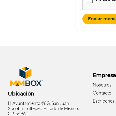
Enviar mens
Empres
Nosotros
Contacto
Ubicación
Escríbenos
H.Ayuntamiento #8G, San Juan
Xocotla, Tultepec, Estado de México.
CP. 54960