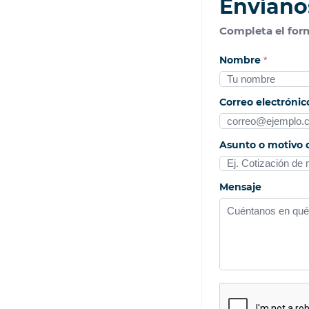
Envíano
Completa el form
Nombre
*
Correo electróni
Asunto o motivo 
Mensaje