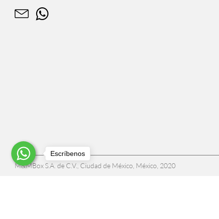
Escríbenos
M&MBox S.A. de C.V., Ciudad de México, México, 2020