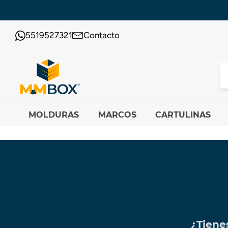
5519527321
Contacto
MOLDURAS
MARCOS
CARTULINAS
¿Tiene