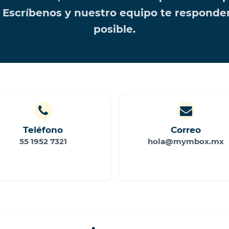
Escríbenos y nuestro equipo te responder
posible.
Teléfono
Correo
55 1952 7321
hola@mymbox.mx