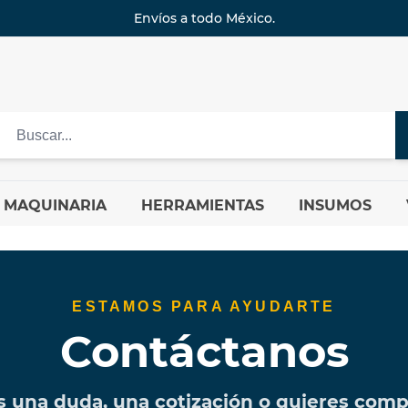
Envíos a todo México.
MAQUINARIA
HERRAMIENTAS
INSUMOS
ESTAMOS PARA AYUDARTE
Contáctanos
s una duda, una cotización o quieres comp