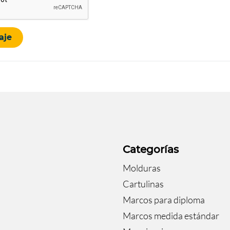
aje
a
Categorías
Molduras
Cartulinas
Marcos para diploma
Marcos medida estándar