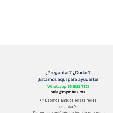
¿Preguntas? ¿Dudas?
¡Estamos aquí para ayudarte!
Whatsapp 55 1952 7321
hola@mymbox.mx
¿Ya somos amigos en las redes
sociales?
¡Síguenos y entérate de todo lo que pasa