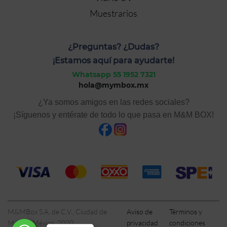
Muestrarios
¿Preguntas? ¿Dudas?
¡Estamos aquí para ayudarte!
Whatsapp 55 1952 7321
hola@mymbox.mx
¿Ya somos amigos en las redes sociales?
¡Síguenos y entérate de todo lo que pasa en M&M BOX!
M&MBox S.A. de C.V., Ciudad de
Aviso de
Términos y
México, México, 2020
privacidad
condiciones