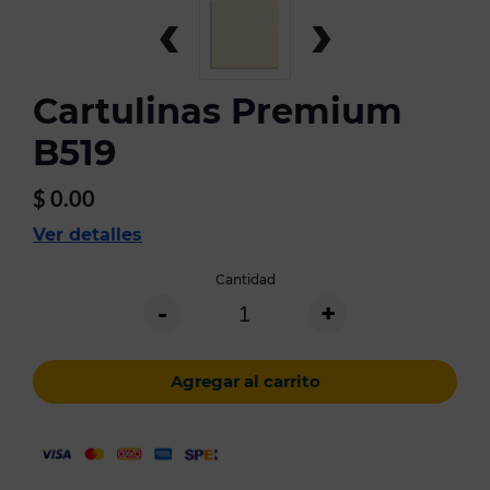
‹
›
Cartulinas Premium
B519
$
0.00
Ver detalles
Cantidad
-
+
Agregar al carrito