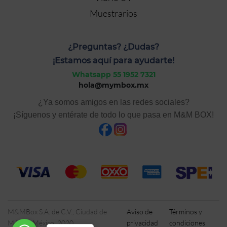
Muestrarios
¿Preguntas? ¿Dudas?
¡Estamos aquí para ayudarte!
Whatsapp 55 1952 7321
hola@mymbox.mx
¿Ya somos amigos en las redes sociales?
¡Síguenos y entérate de todo lo que pasa en M&M BOX!
M&MBox S.A. de C.V., Ciudad de
Aviso de
Términos y
México, México, 2020
privacidad
condiciones