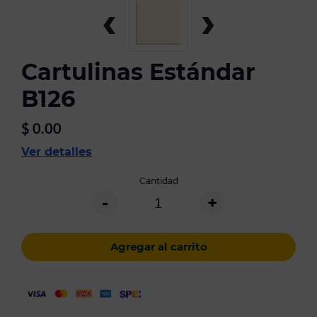
‹
›
Cartulinas Estándar
B126
$
0.00
Ver detalles
Cantidad
-
+
Agregar al carrito