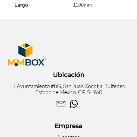
Largo
1100mm
Ubicación
H.Ayuntamiento #8G, San Juan Xocotla, Tultepec,
Estado de México. CP. 54960
Empresa
Nosotros