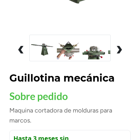
‹
›
Guillotina mecánica
Sobre pedido
Maquina cortadora de molduras para
marcos.
Hasta 3 meses sin