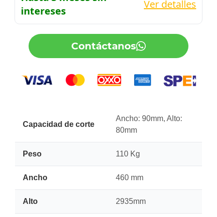
Ver detalles
intereses
Contáctanos
Ancho: 90mm, Alto:
Capacidad de corte
80mm
Peso
110 Kg
Ancho
460 mm
Alto
2935mm