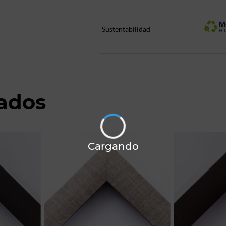
Sustentabilidad
nados
Cargando