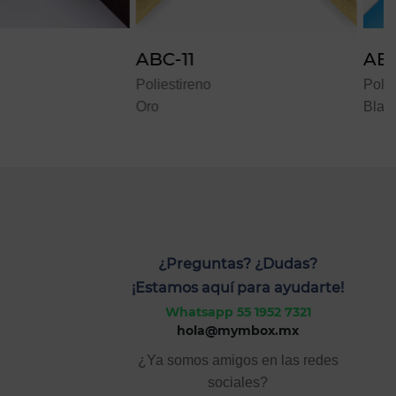
ABC-45
eno
Poliestireno
Blanco
¿Preguntas? ¿Dudas?
¡Estamos aquí para ayudarte!
Whatsapp 55 1952 7321
hola@mymbox.mx
¿Ya somos amigos en las redes
sociales?