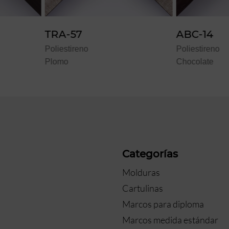
ABC-14
ABC-11
Poliestireno
Poliestir
Chocolate
Oro
a
Categorías
Molduras
Cartulinas
Marcos para diploma
Marcos medida estándar