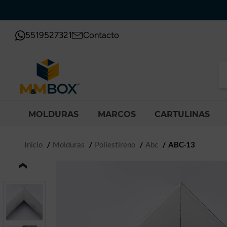
5519527321
Contacto
MOLDURAS
MARCOS
CARTULINAS
Inicio
Molduras
Poliestireno
Abc
ABC-13
‹