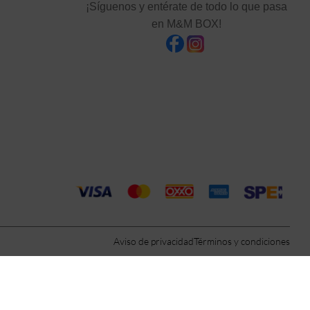
¡Síguenos y entérate de todo lo que pasa
en M&M BOX!
Aviso de privacidad
Términos y condiciones