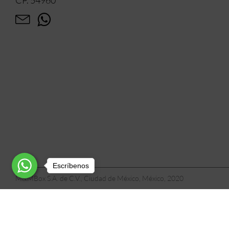
Escríbenos
M&MBox S.A. de C.V., Ciudad de México, México, 2020