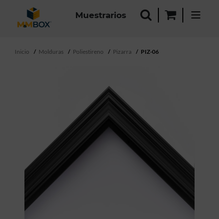
Muestrarios
Inicio
Molduras
Poliestireno
Pizarra
PIZ-06