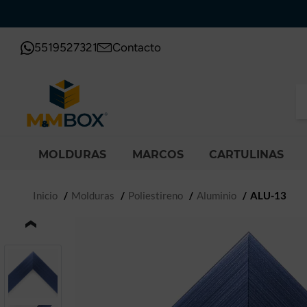
5519527321
Contacto
MOLDURAS
MARCOS
CARTULINAS
Inicio
Molduras
Poliestireno
Aluminio
ALU-13
‹