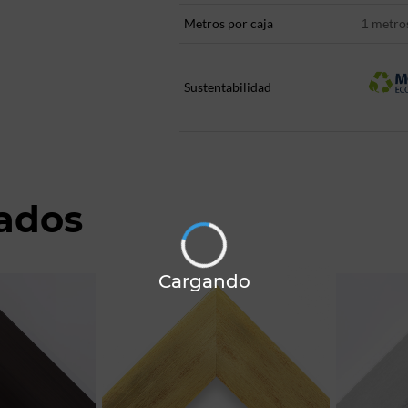
Metros por caja
metro
1
Sustentabilidad
nados
Cargando