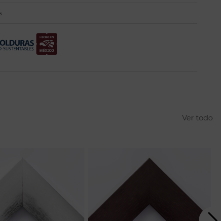
s
Ver todo