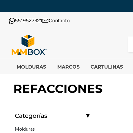
5519527321
Contacto
MOLDURAS
MARCOS
CARTULINAS
REFACCIONES
Categorías
▼
Molduras