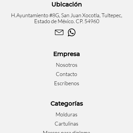
Ubicación
H.Ayuntamiento #8G, San Juan Xocotla, Tultepec,
Estado de México. CP. 54960
Empresa
Nosotros
Contacto
Escríbenos
Categorías
Molduras
Cartulinas
Marcos para diploma