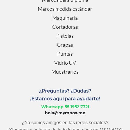
Marcos medida estándar
Maquinaria
Cortadoras
Pistolas
Grapas
Puntas
Vidrio UV
Muestrarios
¿Preguntas? ¿Dudas?
¡Estamos aquí para ayudarte!
Whatsapp 55 1952 7321
hola@mymbox.mx
¿Ya somos amigos en las redes sociales?
¡Síguenos y entérate de todo lo que pasa en M&M BOX!