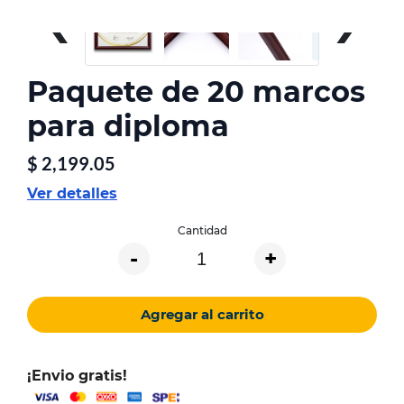
‹
›
Paquete de 20 marcos
para diploma
$
2,199.05
Ver detalles
Cantidad
-
+
Agregar al carrito
¡Envio gratis!