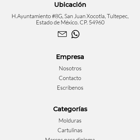
Ubicación
H.Ayuntamiento #8G, San Juan Xocotla, Tultepec,
Estado de México. CP. 54960
Empresa
Nosotros
Contacto
Escríbenos
Categorías
Molduras
Cartulinas
Marcos para diploma