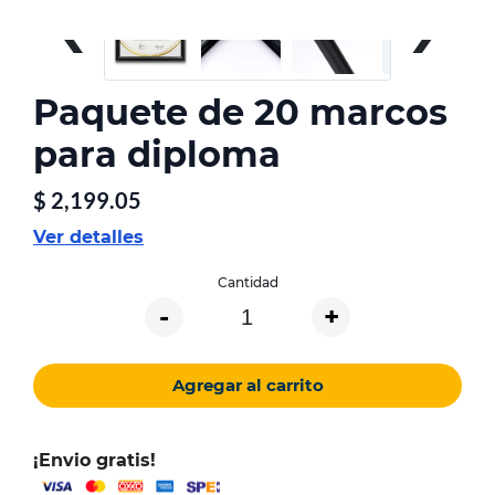
‹
›
Paquete de 20 marcos
para diploma
$
2,199.05
Ver detalles
Cantidad
-
+
Agregar al carrito
¡Envio gratis!