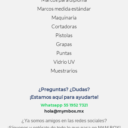
Marcos medida estándar
Maquinaria
Cortadoras
Pistolas
Grapas
Puntas
Vidrio UV
Muestrarios
¿Preguntas? ¿Dudas?
¡Estamos aquí para ayudarte!
Whatsapp 55 1952 7321
hola@mymbox.mx
¿Ya somos amigos en las redes sociales?
¡Síguenos y entérate de todo lo que pasa en M&M BOX!