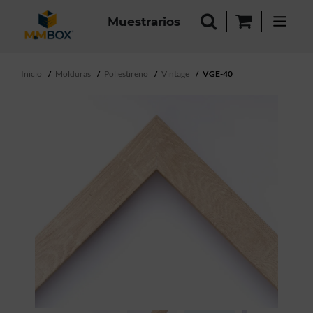
Muestrarios
Inicio
Molduras
Poliestireno
Vintage
VGE-40