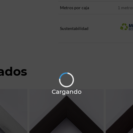
Metros por caja
metro
1
Sustentabilidad
nados
Cargando