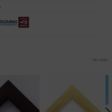
s
Ver todo