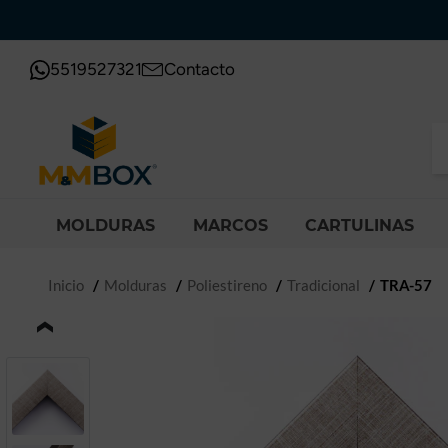
5519527321
Contacto
MOLDURAS
MARCOS
CARTULINAS
Inicio
Molduras
Poliestireno
Tradicional
TRA-57
‹