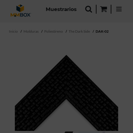
Muestrarios
Inicio
Molduras
Poliestireno
The Dark Side
DAK-02