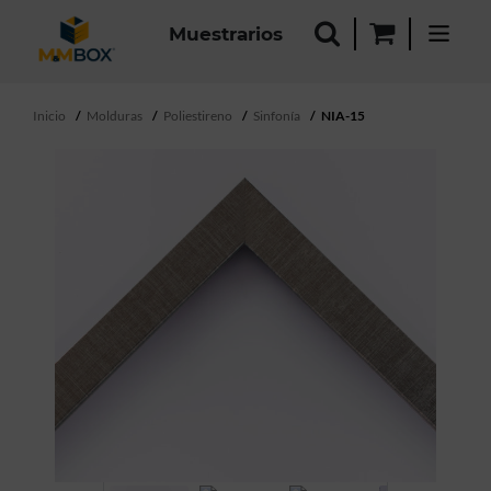
Muestrarios
Inicio
Molduras
Poliestireno
Sinfonía
NIA-15