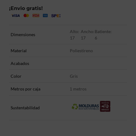
¡Envio gratis!
Alto:
Ancho:
Batiente:
Dimensiones
17
17
6
Material
Poliestireno
Acabados
Color
Gris
Metros por caja
metros
1
Sustentabilidad