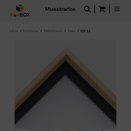
Muestrarios
Inicio
Molduras
Poliestireno
Oslo
OS-16