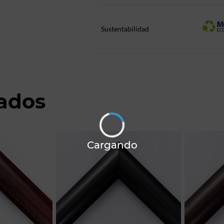
Sustentabilidad
nados
Cargando