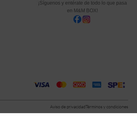
¡Síguenos y entérate de todo lo que pasa
en M&M BOX!
Aviso de privacidad
Términos y condiciones