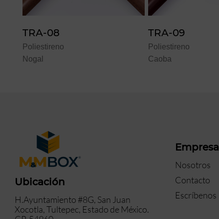
TRA-08
TRA-09
Poliestireno
Poliestireno
Nogal
Caoba
Empres
Nosotros
Contacto
Ubicación
Escríbenos
H.Ayuntamiento #8G, San Juan
Xocotla, Tultepec, Estado de México.
CP. 54960