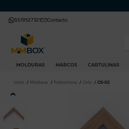
5519527321
Contacto
MOLDURAS
MARCOS
CARTULINAS
Inicio
Molduras
Poliestireno
Oslo
OS-02
‹