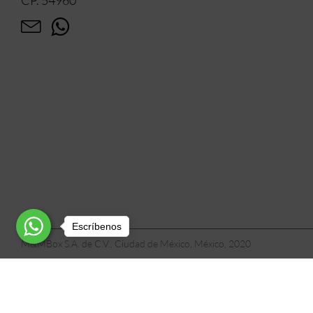
Escríbenos
M&MBox S.A. de C.V., Ciudad de México, México, 2020