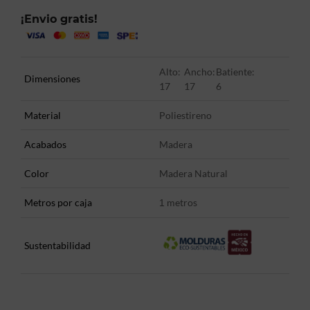
¡Envio gratis!
Alto:
Ancho:
Batiente:
Dimensiones
17
17
6
Material
Poliestireno
Acabados
Madera
Color
Madera Natural
Metros por caja
metros
1
Sustentabilidad