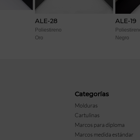
ALE-19
ALE
Poliestireno
Polies
Negro
Blanc
a
Categorías
Molduras
Cartulinas
Marcos para diploma
Marcos medida estándar