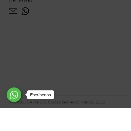
Escríbenos
M&MBox S.A. de C.V., Ciudad de México, México, 2020