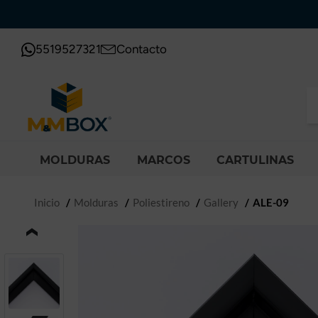
5519527321
Contacto
MOLDURAS
MARCOS
CARTULINAS
Inicio
Molduras
Poliestireno
Gallery
ALE-09
‹