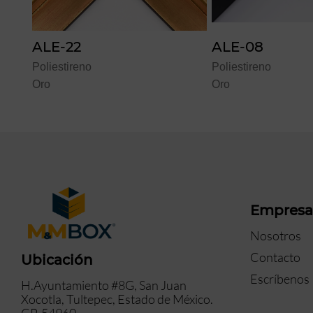
ALE-08
ALE-28
Poliestireno
Poliestireno
Oro
Oro
Empres
Nosotros
Contacto
Ubicación
Escríbenos
H.Ayuntamiento #8G, San Juan
Xocotla, Tultepec, Estado de México.
CP. 54960