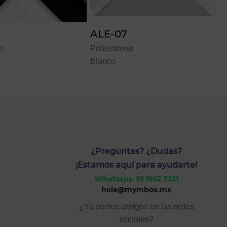
-07
ALE-20
tireno
Poliestireno
o
Plata
¿Preguntas? ¿Dudas?
¡Estamos aquí para ayudarte!
Whatsapp 55 1952 7321
hola@mymbox.mx
¿Ya somos amigos en las redes
sociales?