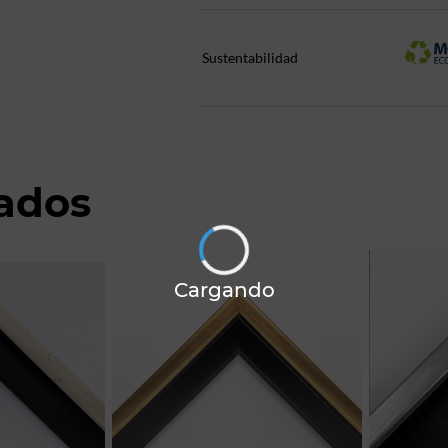
Sustentabilidad
nados
Cargando