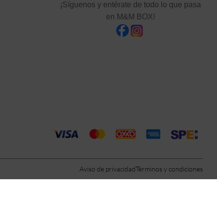
¡Síguenos y entérate de todo lo que pasa
en M&M BOX!
Aviso de privacidad
Términos y condiciones