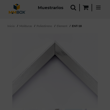
Muestrarios
Inicio
Molduras
Poliestireno
Element
ENT-18