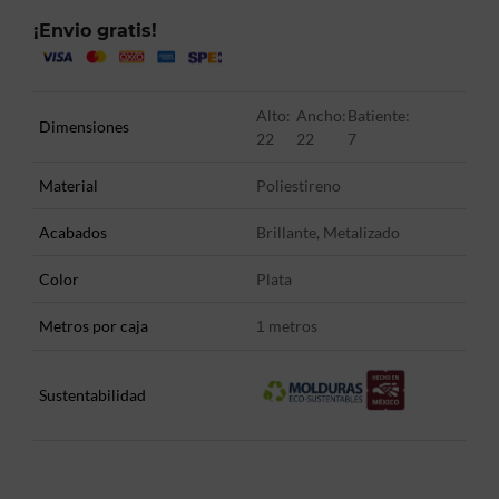
¡Envio gratis!
Alto:
Ancho:
Batiente:
Dimensiones
22
22
7
Material
Poliestireno
Acabados
Brillante, Metalizado
Color
Plata
Metros por caja
metros
1
Sustentabilidad