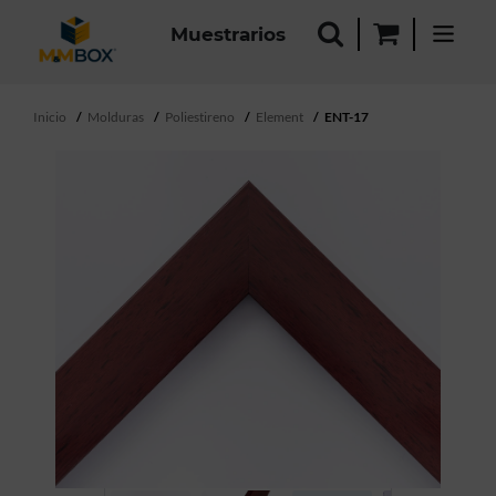
Muestrarios
Inicio
Molduras
Poliestireno
Element
ENT-17