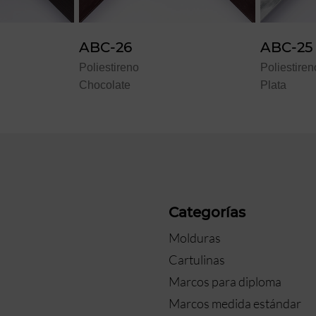
ABC-25
A
Poliestireno
Pol
Plata
Or
a
Categorías
Molduras
Cartulinas
Marcos para diploma
Marcos medida estándar