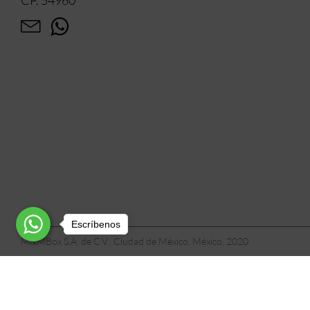
Escríbenos
M&MBox S.A. de C.V., Ciudad de México, México, 2020