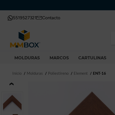
5519527321
Contacto
MOLDURAS
MARCOS
CARTULINAS
Inicio
Molduras
Poliestireno
Element
ENT-16
‹