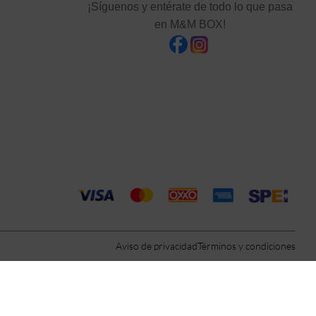
¡Síguenos y entérate de todo lo que pasa
en M&M BOX!
Aviso de privacidad
Términos y condiciones