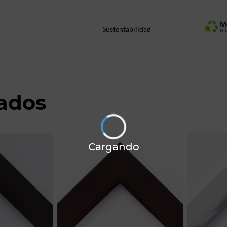
Sustentabilidad
nados
Cargando