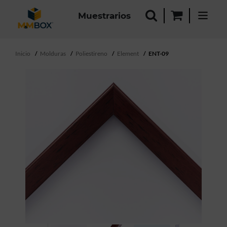
Muestrarios
Inicio
Molduras
Poliestireno
Element
ENT-09