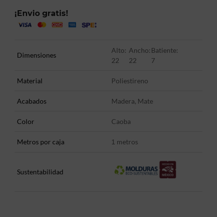
¡Envio gratis!
Alto:
Ancho:
Batiente:
Dimensiones
22
22
7
Material
Poliestireno
Acabados
Madera, Mate
Color
Caoba
Metros por caja
metros
1
Sustentabilidad