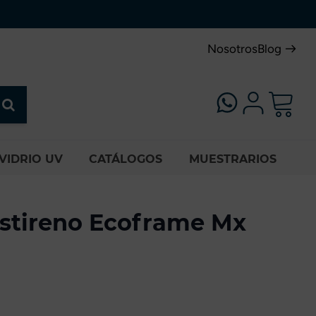
Nosotros
Blog
VIDRIO UV
CATÁLOGOS
MUESTRARIOS
estireno Ecoframe Mx