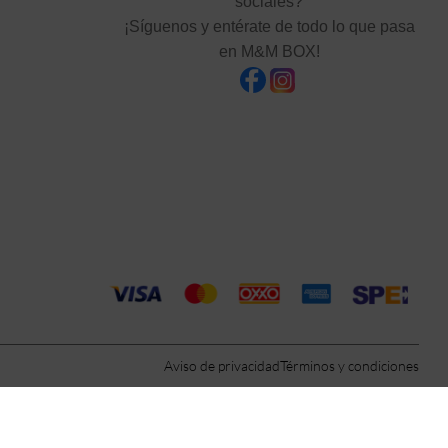
sociales?
¡Síguenos y entérate de todo lo que pasa
en M&M BOX!
Aviso de privacidad
Términos y condiciones