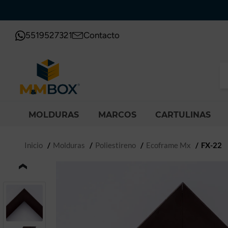
5519527321
Contacto
MOLDURAS
MARCOS
CARTULINAS
Inicio
Molduras
Poliestireno
Ecoframe Mx
FX-22
‹