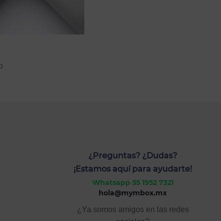
o
¿Preguntas? ¿Dudas?
¡Estamos aquí para ayudarte!
Whatsapp 55 1952 7321
hola@mymbox.mx
¿Ya somos amigos en las redes