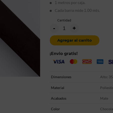
metros por caja.
1
Cada barra mide
mts.
1.00
Cantidad
-
+
Agregar al carrito
¡Envio gratis!
Dimensiones
Alto: 35
Material
Poliesti
Acabados
Mate
Color
Chocola