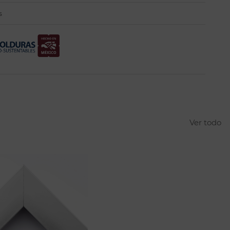
s
Ver todo