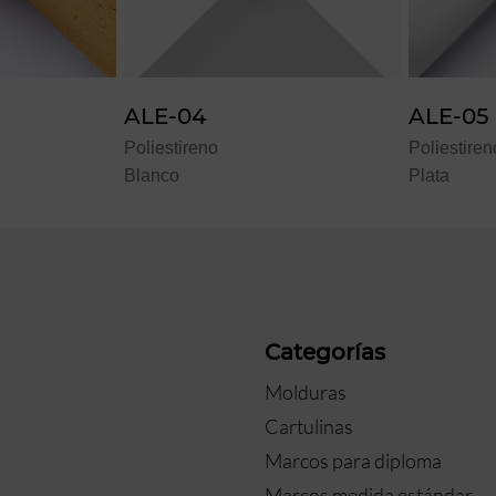
ALE-04
ALE-05
Poliestireno
Poliestiren
Blanco
Plata
a
Categorías
Molduras
Cartulinas
Marcos para diploma
Marcos medida estándar