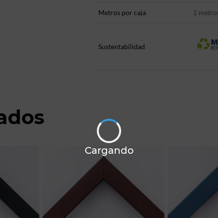
Metros por caja
metro
1
Sustentabilidad
nados
Cargando