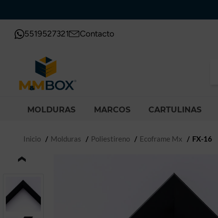
5519527321
Contacto
MOLDURAS
MARCOS
CARTULINAS
Inicio
Molduras
Poliestireno
Ecoframe Mx
FX-16
‹