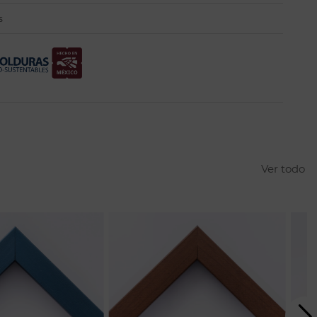
s
Ver todo