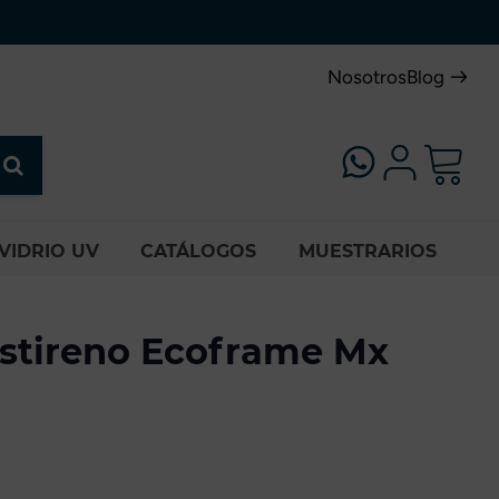
Nosotros
Blog
VIDRIO UV
CATÁLOGOS
MUESTRARIOS
estireno Ecoframe Mx