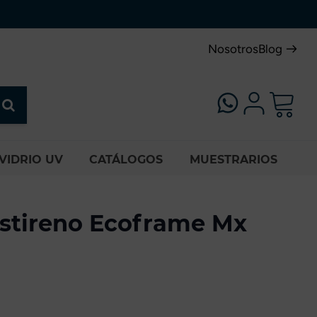
Nosotros
Blog
VIDRIO UV
CATÁLOGOS
MUESTRARIOS
estireno Ecoframe Mx