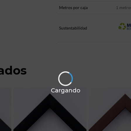
Metros por caja
metro
1
Sustentabilidad
nados
Cargando