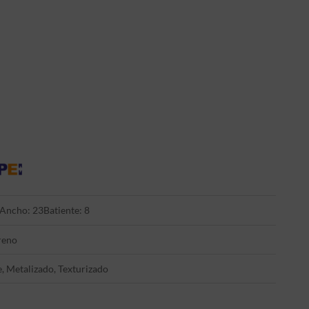
Ancho: 23
Batiente: 8
reno
e, Metalizado, Texturizado