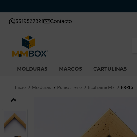
5519527321
Contacto
MOLDURAS
MARCOS
CARTULINAS
Inicio
Molduras
Poliestireno
Ecoframe Mx
FX-15
‹