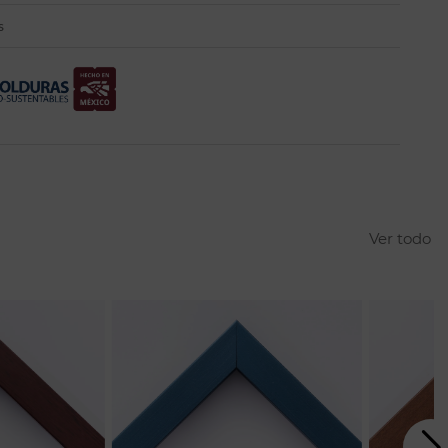
s
Ver todo