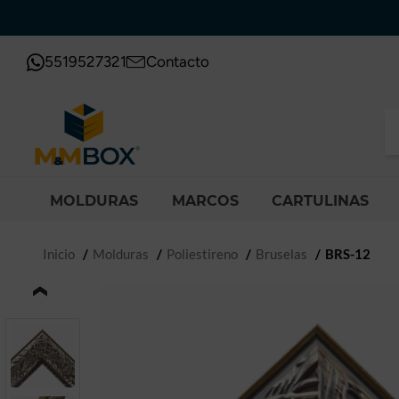
5519527321
Contacto
MOLDURAS
MARCOS
CARTULINAS
Inicio
Molduras
Poliestireno
Bruselas
BRS-12
‹