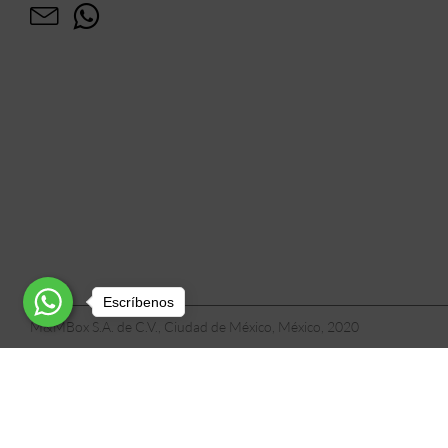
Escríbenos
M&MBox S.A. de C.V., Ciudad de México, México, 2020