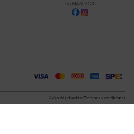
en M&M BOX!
Aviso de privacidad
Términos y condiciones