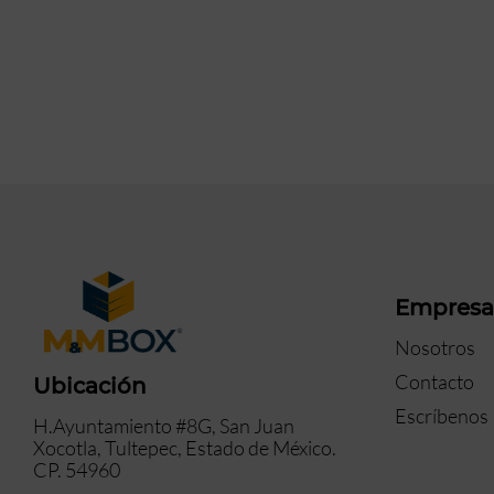
Empres
Nosotros
Contacto
Ubicación
Escríbenos
H.Ayuntamiento #8G, San Juan
Xocotla, Tultepec, Estado de México.
CP. 54960