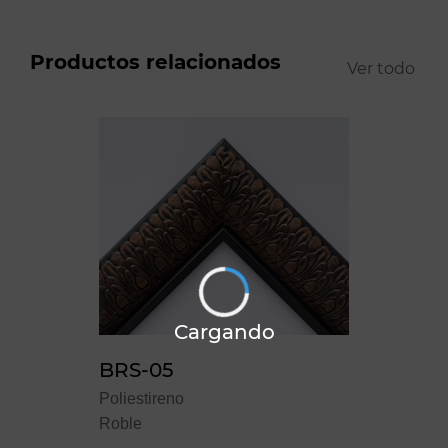
Productos relacionados
Ver todo
Cargando
BRS-05
Poliestireno
Roble