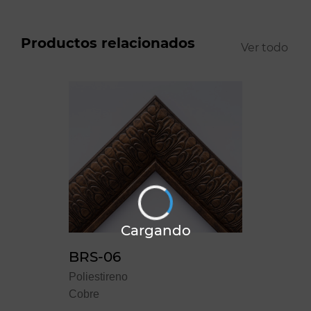
Productos relacionados
Ver todo
Cargando
BRS-06
Poliestireno
Cobre