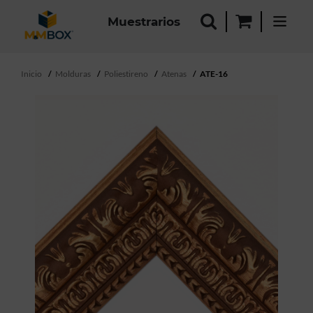
Muestrarios
Inicio
Molduras
Poliestireno
Atenas
ATE-16