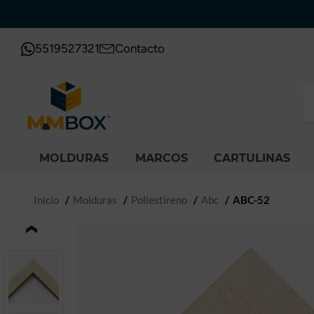
5519527321
Contacto
MOLDURAS
MARCOS
CARTULINAS
Inicio
Molduras
Poliestireno
Abc
ABC-52
‹