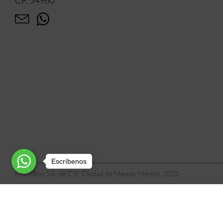
Escríbenos
M&MBox S.A. de C.V., Ciudad de México, México, 2020