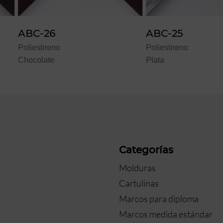
ABC-25
ABC-23
Poliestireno
Poliestire
Plata
Oro
a
Categorías
Molduras
Cartulinas
Marcos para diploma
Marcos medida estándar