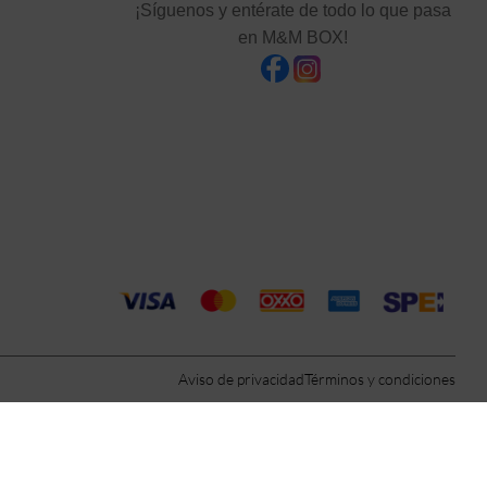
¡Síguenos y entérate de todo lo que pasa
en M&M BOX!
Aviso de privacidad
Términos y condiciones