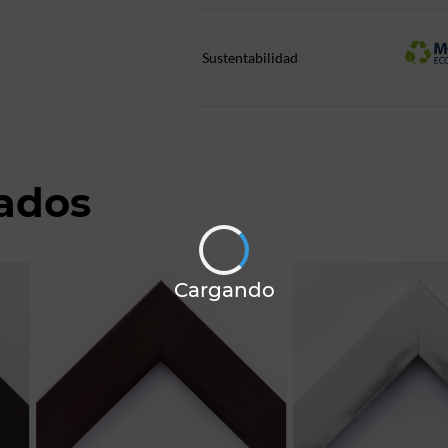
Sustentabilidad
nados
Cargando