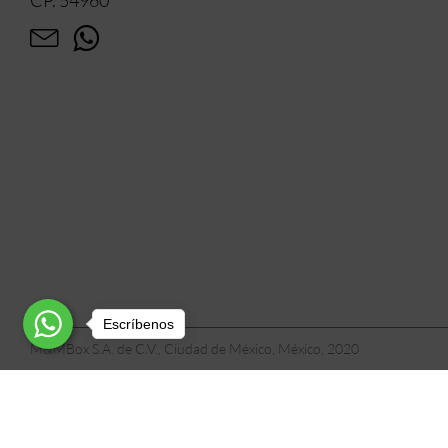
Escríbenos
M&MBox S.A. de C.V., Ciudad de México, México, 2020