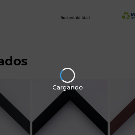
Sustentabilidad
nados
Cargando