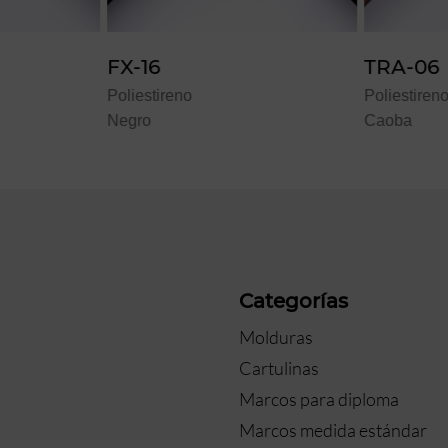
TRA-06
ALU-
Poliestireno
Poliest
Caoba
Zafiro
a
Categorías
Molduras
Cartulinas
Marcos para diploma
Marcos medida estándar