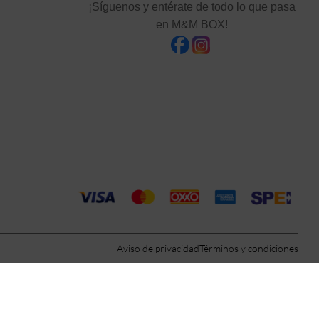
¡Síguenos y entérate de todo lo que pasa
en M&M BOX!
Aviso de privacidad
Términos y condiciones