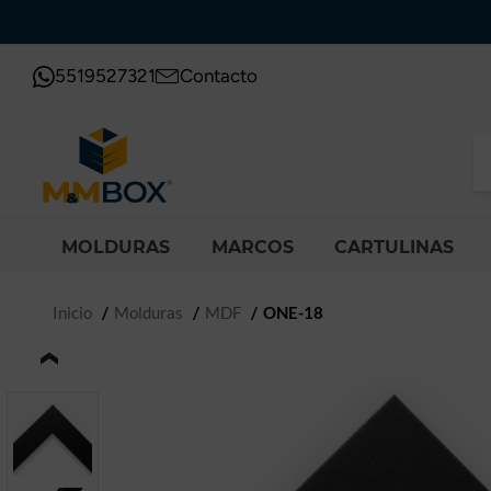
5519527321
Contacto
MOLDURAS
MARCOS
CARTULINAS
Inicio
Molduras
MDF
ONE-18
‹