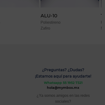
10
TRA-05
ireno
Poliestireno
Nogal
¿Preguntas? ¿Dudas?
¡Estamos aquí para ayudarte!
Whatsapp 55 1952 7321
hola@mymbox.mx
¿Ya somos amigos en las redes
sociales?