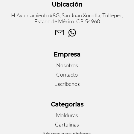
Ubicación
H.Ayuntamiento #8G, San Juan Xocotla, Tultepec,
Estado de México. CP. 54960
Empresa
Nosotros
Contacto
Escríbenos
Categorías
Molduras
Cartulinas
Marcos para diploma