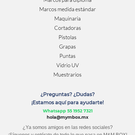
Marcos medida estándar
Maquinaria
Cortadoras
Pistolas
Grapas
Puntas
Vidrio UV
Muestrarios
¿Preguntas? ¿Dudas?
¡Estamos aquí para ayudarte!
Whatsapp 55 1952 7321
hola@mymbox.mx
¿Ya somos amigos en las redes sociales?
¡Síguenos y entérate de todo lo que pasa en M&M BOX!