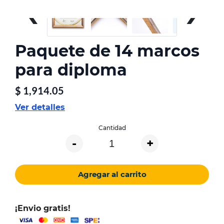
‹
›
Paquete de 14 marcos
para diploma
$
1,914.05
Ver detalles
Cantidad
-
+
Agregar al carrito
¡Envio gratis!