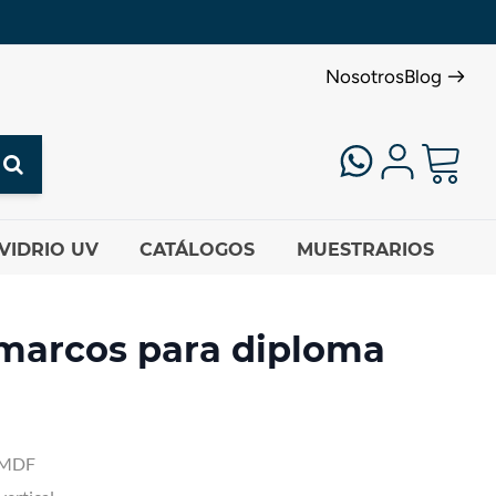
Nosotros
Blog
VIDRIO UV
CATÁLOGOS
MUESTRARIOS
 marcos para diploma
e MDF