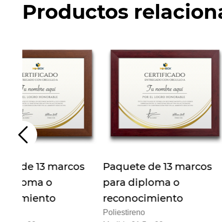
Productos relacio
s
Paquete de 13 marcos
Paquete de 13
para diploma o
para diploma 
reconocimiento
reconocimien
Poliestireno
Poliestireno