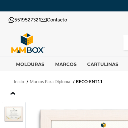
5519527321
Contacto
MOLDURAS
MARCOS
CARTULINAS
Inicio
Marcos Para Diploma
RECO-ENT11
‹