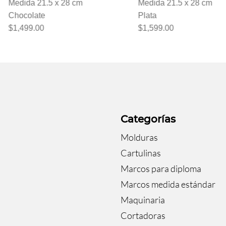
m
Medida 21.5 x 28 cm
Medida 21.
Plata
Negro
$1,599.00
$1,599.00
a
Categorías
Molduras
Cartulinas
Marcos para diploma
Marcos medida estándar
Maquinaria
Cortadoras