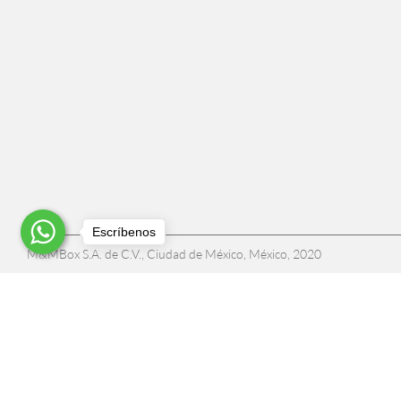
Escríbenos
M&MBox S.A. de C.V., Ciudad de México, México, 2020