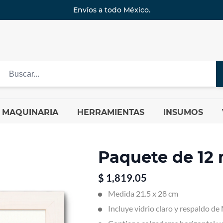
Envíos a todo México.
MAQUINARIA
HERRAMIENTAS
INSUMOS
Paquete de 12
$
1,819.05
Medida 21.5 x 28 cm
Incluye vidrio claro y respaldo d