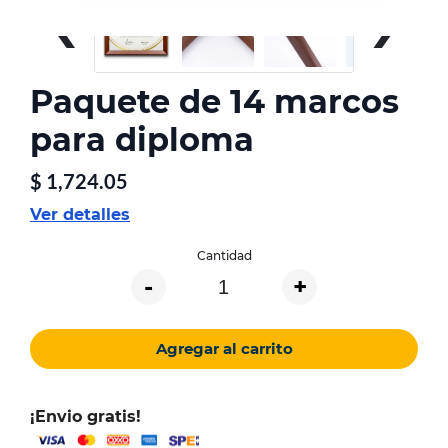
‹
›
Paquete de 14 marcos
para diploma
$
1,724.05
Ver detalles
Cantidad
-
+
Agregar al carrito
¡Envio gratis!