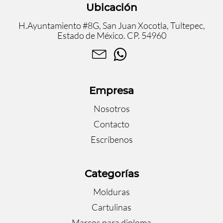
Ubicación
H.Ayuntamiento #8G, San Juan Xocotla, Tultepec,
Estado de México. CP. 54960
Empresa
Nosotros
Contacto
Escríbenos
Categorías
Molduras
Cartulinas
Marcos para diploma