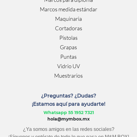
Marcos medida estándar
Maquinaria
Cortadoras
Pistolas
Grapas
Puntas
Vidrio UV
Muestrarios
¿Preguntas? ¿Dudas?
¡Estamos aquí para ayudarte!
Whatsapp 55 1952 7321
hola@mymbox.mx
¿Ya somos amigos en las redes sociales?
¡Síguenos y entérate de todo lo que pasa en M&M BOX!