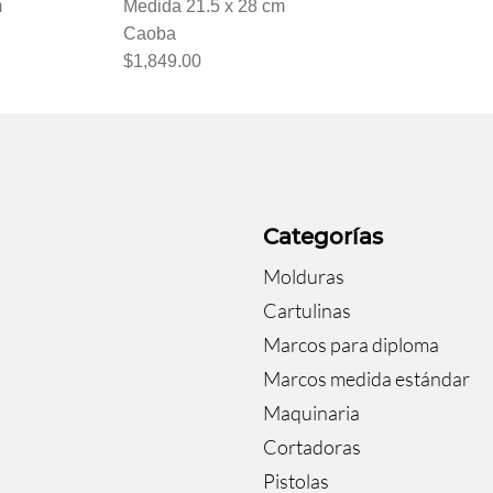
m
Medida 21.5 x 28 cm
Caoba
$1,849.00
a
Categorías
Molduras
Cartulinas
Marcos para diploma
Marcos medida estándar
Maquinaria
Cortadoras
Pistolas