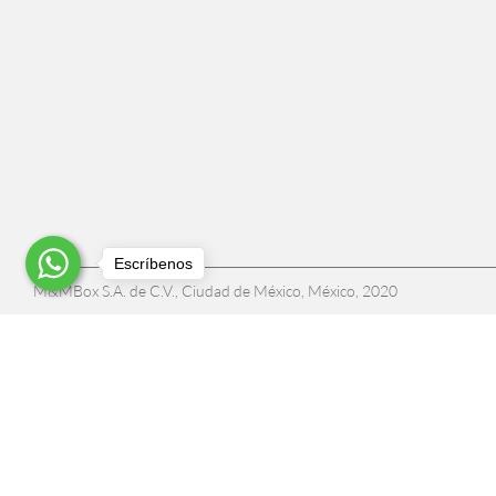
Escríbenos
M&MBox S.A. de C.V., Ciudad de México, México, 2020