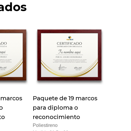
nados
 marcos
Paquete de 19 marcos
o
para diploma o
to
reconocimiento
Poliestireno