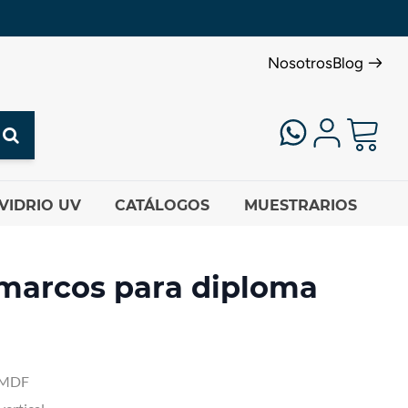
Nosotros
Blog
VIDRIO UV
CATÁLOGOS
MUESTRARIOS
 marcos para diploma
e MDF