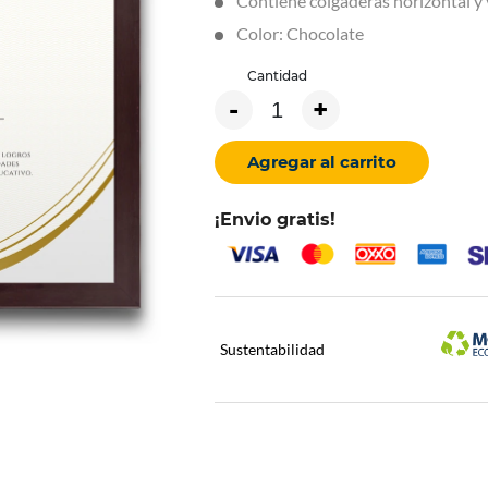
Contiene colgaderas horizontal y 
Color: Chocolate
Cantidad
-
+
Agregar al carrito
¡Envio gratis!
Sustentabilidad