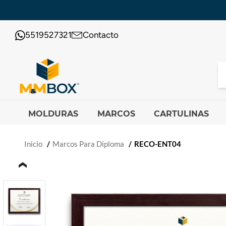
5519527321
Contacto
MOLDURAS
MARCOS
CARTULINAS
Inicio
Marcos Para Diploma
RECO-ENT04
‹