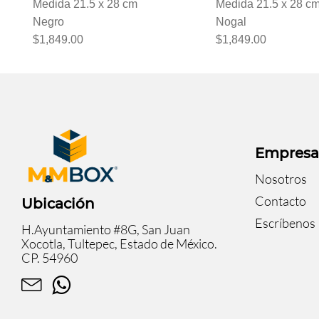
Medida 21.5 x 28 cm
Medida 21.5 x 28 c
Negro
Nogal
$1,849.00
$1,849.00
Empres
Nosotros
Contacto
Ubicación
Escríbenos
H.Ayuntamiento #8G, San Juan
Xocotla, Tultepec, Estado de México.
CP. 54960