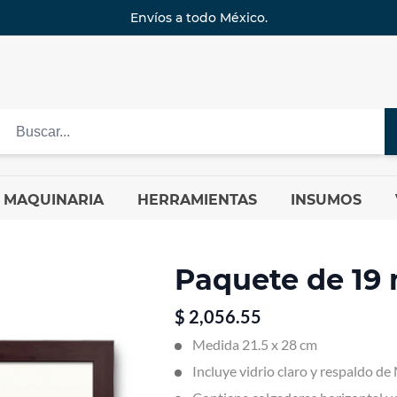
Envíos a todo México.
MAQUINARIA
HERRAMIENTAS
INSUMOS
Paquete de 19
$
2,056.55
Medida 21.5 x 28 cm
Incluye vidrio claro y respaldo d