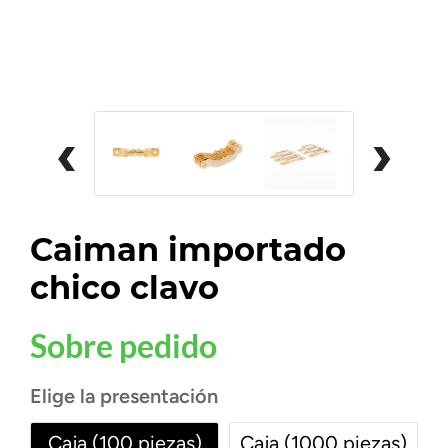
‹
›
Caiman importado
chico clavo
Sobre pedido
Elige la presentación
Caja (100 piezas)
Caja (1000 piezas)