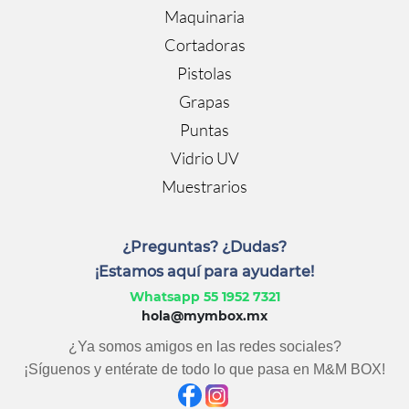
Maquinaria
Cortadoras
Pistolas
Grapas
Puntas
Vidrio UV
Muestrarios
¿Preguntas? ¿Dudas?
¡Estamos aquí para ayudarte!
Whatsapp 55 1952 7321
hola@mymbox.mx
¿Ya somos amigos en las redes sociales?
¡Síguenos y entérate de todo lo que pasa en M&M BOX!