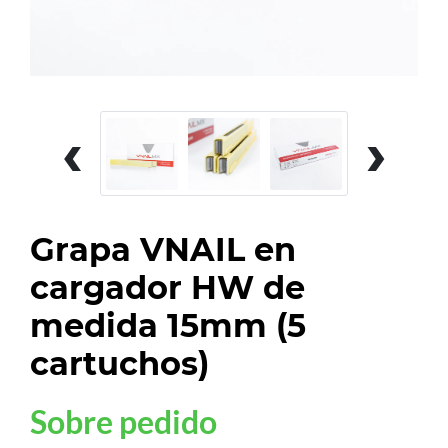
‹
›
Grapa VNAIL en
cargador HW de
medida 15mm (5
cartuchos)
Sobre pedido