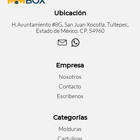
Ubicación
H.Ayuntamiento #8G, San Juan Xocotla, Tultepec,
Estado de México. CP. 54960
Empresa
Nosotros
Contacto
Escríbenos
Categorías
Molduras
Cartulinas