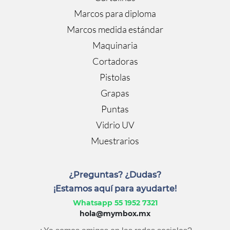
Marcos para diploma
Marcos medida estándar
Maquinaria
Cortadoras
Pistolas
Grapas
Puntas
Vidrio UV
Muestrarios
¿Preguntas? ¿Dudas?
¡Estamos aquí para ayudarte!
Whatsapp 55 1952 7321
hola@mymbox.mx