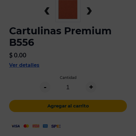
‹
›
Cartulinas Premium
B556
$
0.00
Ver detalles
Cantidad
-
+
Agregar al carrito