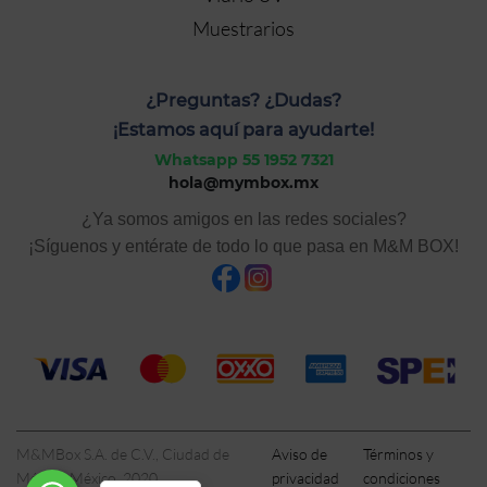
Muestrarios
¿Preguntas? ¿Dudas?
¡Estamos aquí para ayudarte!
Whatsapp 55 1952 7321
hola@mymbox.mx
¿Ya somos amigos en las redes sociales?
¡Síguenos y entérate de todo lo que pasa en M&M BOX!
M&MBox S.A. de C.V., Ciudad de
Aviso de
Términos y
México, México, 2020
privacidad
condiciones