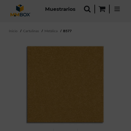
Muestrarios
Inicio
Cartulinas
Metálica
B577