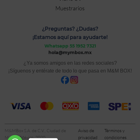
Muestrarios
¿Preguntas? ¿Dudas?
¡Estamos aquí para ayudarte!
Whatsapp 55 1952 7321
hola@mymbox.mx
¿Ya somos amigos en las redes sociales?
¡Síguenos y entérate de todo lo que pasa en M&M BOX!
M&MBox S.A. de C.V., Ciudad de
Aviso de
Términos y
México, México, 2020
privacidad
condiciones