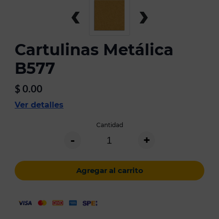
‹
›
Cartulinas Metálica
B577
$
0.00
Ver detalles
Cantidad
-
+
Agregar al carrito