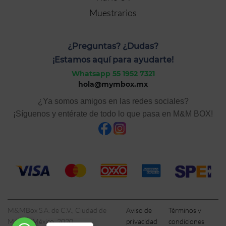
Muestrarios
¿Preguntas? ¿Dudas?
¡Estamos aquí para ayudarte!
Whatsapp 55 1952 7321
hola@mymbox.mx
¿Ya somos amigos en las redes sociales?
¡Síguenos y entérate de todo lo que pasa en M&M BOX!
M&MBox S.A. de C.V., Ciudad de
Aviso de
Términos y
México, México, 2020
privacidad
condiciones