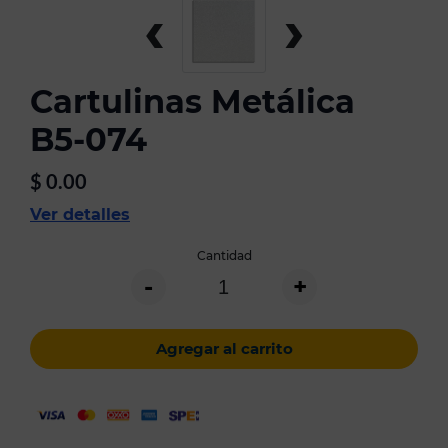
‹
›
Cartulinas Metálica
B5-074
$
0.00
Ver detalles
Cantidad
-
+
Agregar al carrito