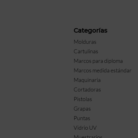
a
Categorías
Molduras
Cartulinas
Marcos para diploma
Marcos medida estándar
Maquinaria
Cortadoras
Pistolas
Grapas
Puntas
Vidrio UV
Muestrarios