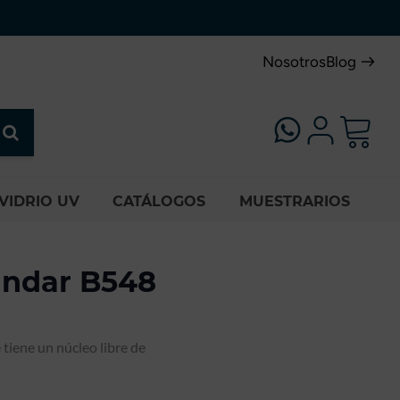
Nosotros
Blog
VIDRIO UV
CATÁLOGOS
MUESTRARIOS
ándar B548
 tiene un núcleo libre de