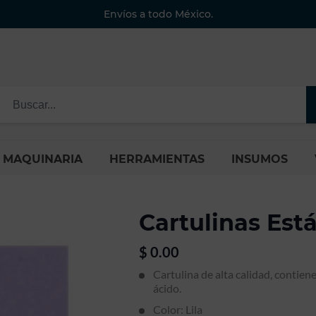
Envíos a todo México.
MAQUINARIA
HERRAMIENTAS
INSUMOS
Cartulinas Est
$
0.00
Cartulina de alta calidad, contiene
ácido.
Color: Lila