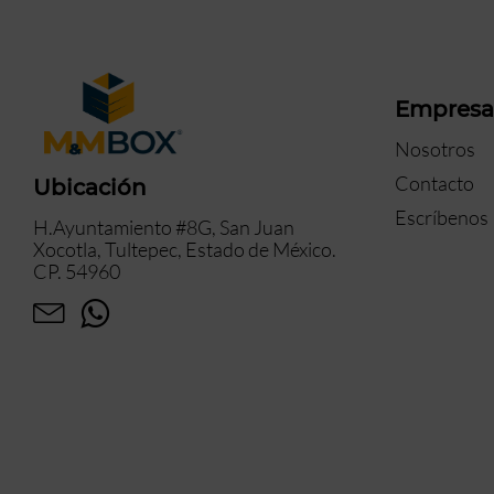
Empres
Nosotros
Contacto
Ubicación
Escríbenos
H.Ayuntamiento #8G, San Juan
Xocotla, Tultepec, Estado de México.
CP. 54960