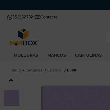
5519527321
Contacto
MOLDURAS
MARCOS
CARTULINAS
Inicio
Cartulinas
Estándar
B548
‹