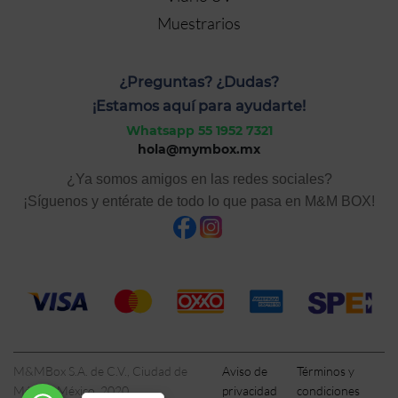
Muestrarios
¿Preguntas? ¿Dudas?
¡Estamos aquí para ayudarte!
Whatsapp 55 1952 7321
hola@mymbox.mx
¿Ya somos amigos en las redes sociales?
¡Síguenos y entérate de todo lo que pasa en M&M BOX!
M&MBox S.A. de C.V., Ciudad de
Aviso de
Términos y
México, México, 2020
privacidad
condiciones