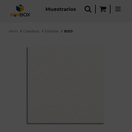
Muestrarios
Inicio
Cartulinas
Estándar
B505