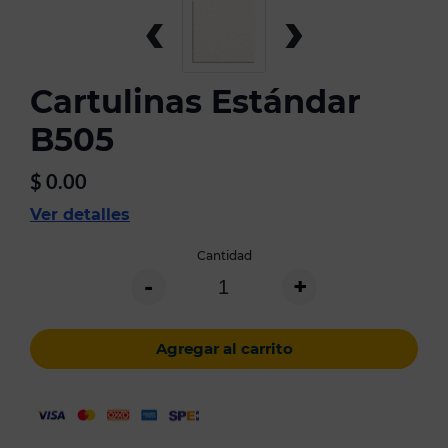
‹
›
Cartulinas Estándar
B505
$
0.00
Ver detalles
Cantidad
-
+
Agregar al carrito