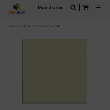
Muestrarios
Inicio
Cartulinas
Estándar
B361