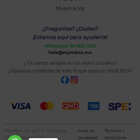
Muestrarios
¿Preguntas? ¿Dudas?
¡Estamos aquí para ayudarte!
Whatsapp 55 1952 7321
hola@mymbox.mx
¿Ya somos amigos en las redes sociales?
¡Síguenos y entérate de todo lo que pasa en M&M BOX!
M&MBox S.A. de C.V., Ciudad de
Aviso de
Términos y
México, México, 2020
privacidad
condiciones