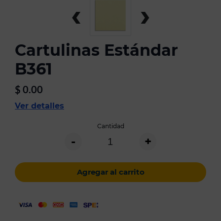
‹
›
Cartulinas Estándar
B361
$
0.00
Ver detalles
Cantidad
-
+
Agregar al carrito