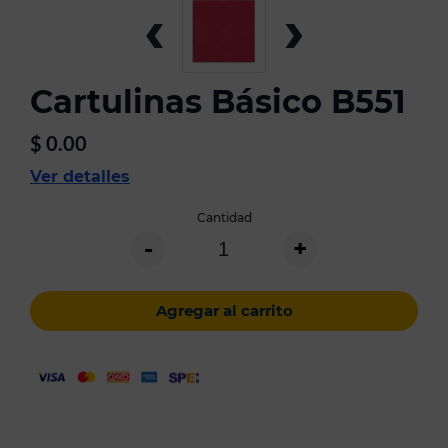
‹
›
Cartulinas Básico B551
$
0.00
Ver detalles
Cantidad
-
+
Agregar al carrito