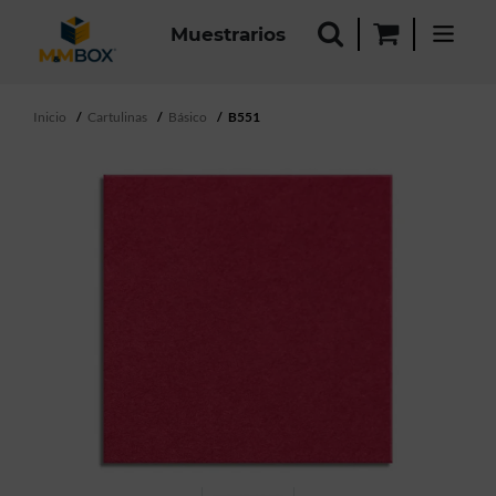
Muestrarios
Inicio
Cartulinas
Básico
B551